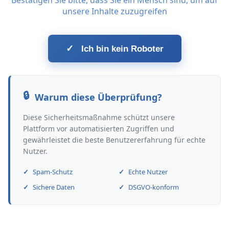
Bestätigen Sie bitte, dass Sie ein Mensch sind, um auf
unsere Inhalte zuzugreifen
✓
Ich bin kein Roboter
Warum diese Überprüfung?
Diese Sicherheitsmaßnahme schützt unsere
Plattform vor automatisierten Zugriffen und
gewährleistet die beste Benutzererfahrung für echte
Nutzer.
Spam-Schutz
Echte Nutzer
Sichere Daten
DSGVO-konform