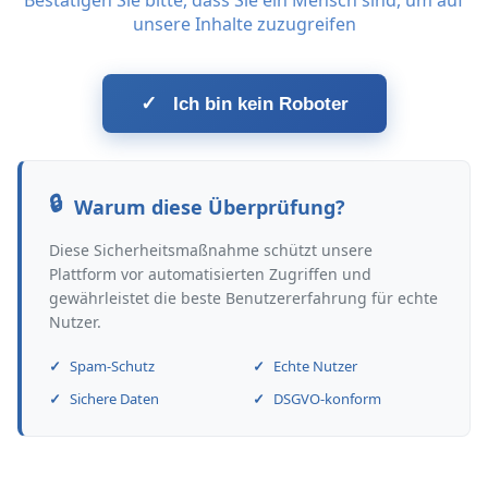
Bestätigen Sie bitte, dass Sie ein Mensch sind, um auf
unsere Inhalte zuzugreifen
✓
Ich bin kein Roboter
Warum diese Überprüfung?
Diese Sicherheitsmaßnahme schützt unsere
Plattform vor automatisierten Zugriffen und
gewährleistet die beste Benutzererfahrung für echte
Nutzer.
Spam-Schutz
Echte Nutzer
Sichere Daten
DSGVO-konform